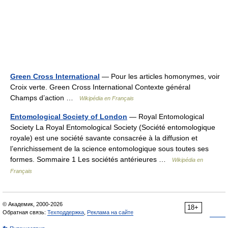
Green Cross International
— Pour les articles homonymes, voir
Croix verte. Green Cross International Contexte général
Champs d’action …
Wikipédia en Français
Entomological Society of London
— Royal Entomological
Society La Royal Entomological Society (Société entomologique
royale) est une société savante consacrée à la diffusion et
l’enrichissement de la science entomologique sous toutes ses
formes. Sommaire 1 Les sociétés antérieures …
Wikipédia en
Français
© Академик, 2000-2026
18+
Обратная связь:
Техподдержка
,
Реклама на сайте