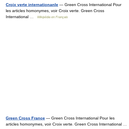
Croix verte internationanle
— Green Cross International Pour
les articles homonymes, voir Croix verte. Green Cross
International …
Wikipédia en Français
Green Cross France
— Green Cross International Pour les
articles homonymes, voir Croix verte. Green Cross International …