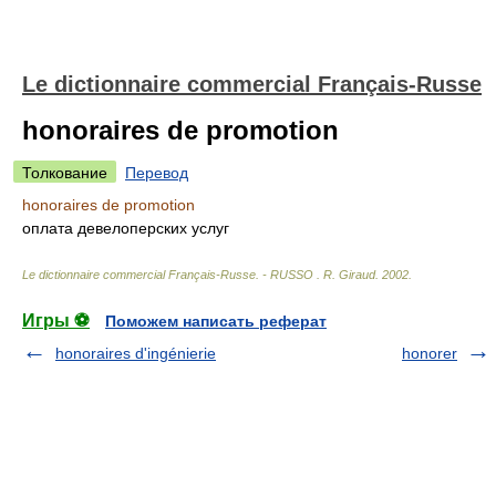
Le dictionnaire commercial Français-Russe
honoraires de promotion
Толкование
Перевод
honoraires de promotion
оплата девелоперских услуг
Le dictionnaire commercial Français-Russe. - RUSSO
.
R. Giraud
.
2002
.
Игры ⚽
Поможем написать реферат
honoraires d'ingénierie
honorer